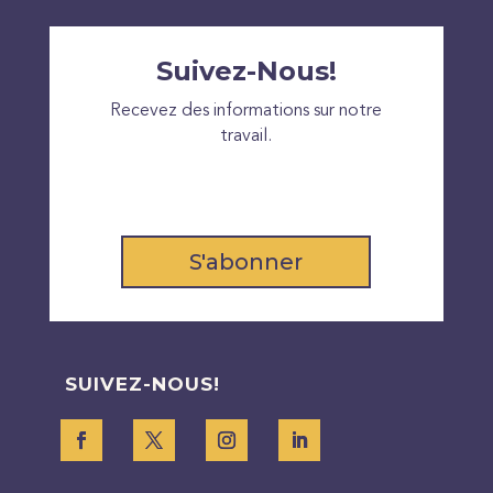
Suivez-Nous!
Recevez des informations sur notre
travail.
S'abonner
SUIVEZ-NOUS!