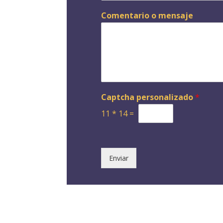
Comentario o mensaje
Captcha personalizado
*
11
*
14
=
Enviar