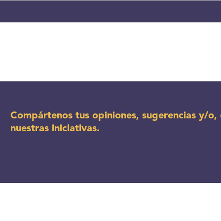
Compártenos tus opiniones, sugerencias y/o, 
nuestras iniciativas.