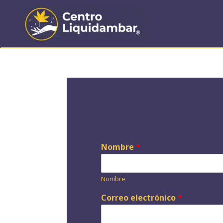
Nombre
*
Nombre
*
Correo electrónico
*
*