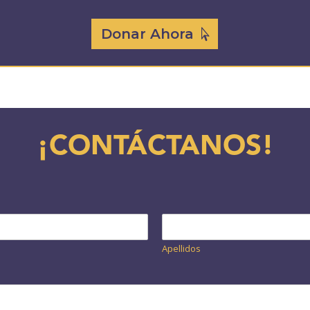
Donar Ahora
¡CONTÁCTANOS!
Apellidos